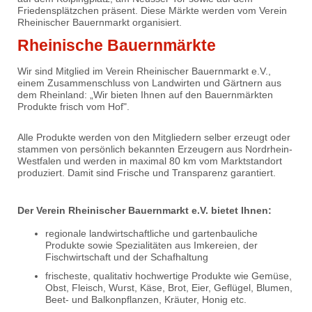
Friedensplätzchen präsent. Diese Märkte werden vom Verein
Rheinischer Bauernmarkt organisiert.
Rheinische Bauernmärkte
Wir sind Mitglied im Verein Rheinischer Bauernmarkt e.V.,
einem Zusammenschluss von Landwirten und Gärtnern aus
dem Rheinland: „Wir bieten Ihnen auf den Bauernmärkten
Produkte frisch vom Hof".
Alle Produkte werden von den Mitgliedern selber erzeugt oder
stammen von persönlich bekannten Erzeugern aus Nordrhein-
Westfalen und werden in maximal 80 km vom Marktstandort
produziert. Damit sind Frische und Transparenz garantiert.
Der Verein Rheinischer Bauernmarkt e.V. bietet Ihnen:
regionale landwirtschaftliche und gartenbauliche
Produkte sowie Spezialitäten aus Imkereien, der
Fischwirtschaft und der Schafhaltung
frischeste, qualitativ hochwertige Produkte wie Gemüse,
Obst, Fleisch, Wurst, Käse, Brot, Eier, Geflügel, Blumen,
Beet- und Balkonpflanzen, Kräuter, Honig etc.