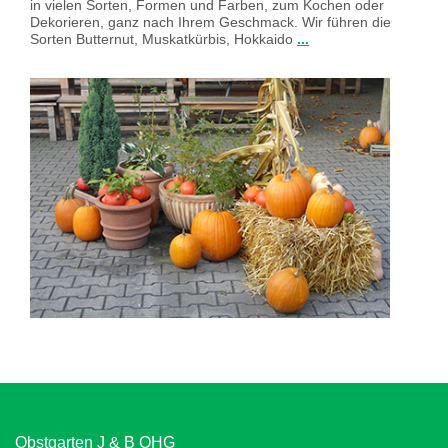
in vielen Sorten, Formen und Farben, zum Kochen oder
Dekorieren, ganz nach Ihrem Geschmack. Wir führen die
Sorten Butternut, Muskatkürbis, Hokkaido
...
Obstgarten J & B OHG