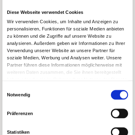
Bitte akzeptieren Sie Marketing-Cookies, um
Diese Webseite verwendet Cookies
diese Karte anzuzeigen.
Wir verwenden Cookies, um Inhalte und Anzeigen zu
Accept cookies
personalisieren, Funktionen für soziale Medien anbieten
zu können und die Zugriffe auf unsere Website zu
analysieren. Außerdem geben wir Informationen zu Ihrer
Verwendung unserer Website an unsere Partner für
soziale Medien, Werbung und Analysen weiter. Unsere
Düsseldorf-Bilk, Friedensplätzchen
Partner führen diese Informationen möglicherweise mit
weiteren Daten zusammen, die Sie ihnen bereitgestellt
haben oder die sie im Rahmen Ihrer Nutzung der Dienste
gesammelt haben.
Einwilligungsauswahl
Bitte akzeptieren Sie Marketing-Cookies, um
Notwendig
diese Karte anzuzeigen.
Accept cookies
Präferenzen
Statistiken